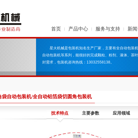
首页
产品中心
服务与支持
新闻
星火机械是包装机知名生产厂家，主要有全自动包装
自动包装机等系列，能很好的完成颗粒、粉剂、液体、茶
封需求，包装机咨询热线：13032558138。
角袋自动包装机/全自动铝箔袋切圆角包装机
技术特点
主要参数
应用领域