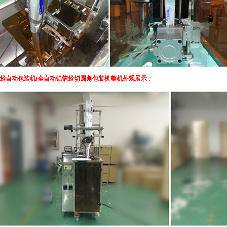
袋自动包装机/全自动铝箔袋切圆角包装机整机外观展示：