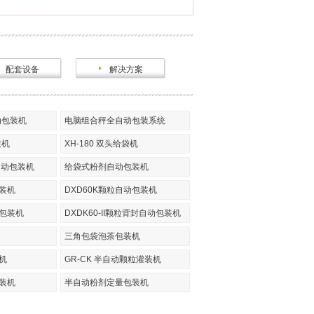
配套设备
解决方案
动包装机
电脑组合秤全自动包装系统
装机
XH-180 双头给袋机
自动包装机
给袋式粉剂自动包装机
装机
DXD60K颗粒自动包装机
动包装机
DXDK60-II颗粒背封自动包装机
三角包袋泡茶包装机
机
GR-CK 半自动颗粒灌装机
装机
半自动粉剂定量包装机