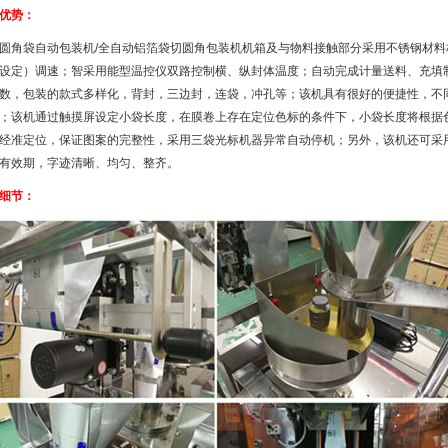
优势：
袋自动包装机/全自动铝箔袋切圆角包装机机箱及与物料接触部分采用不锈钢材料构
设定）调速；智采用能型温控仪双路控制横、纵封体温度；自动完成计量送料、充填
数，包装的款式多样化，背封，三边封，连袋，冲孔等；该机具有很好的便捷性，不
；该机通过触摸屏设定小袋长度，在膜卷上存在定位色标的条件下，小袋长度将根据
经准定位，保证图案的完整性，采用三袋光标机器异常自动停机；另外，该机还可采
有效期，字迹清晰、均匀、整齐。
细节：