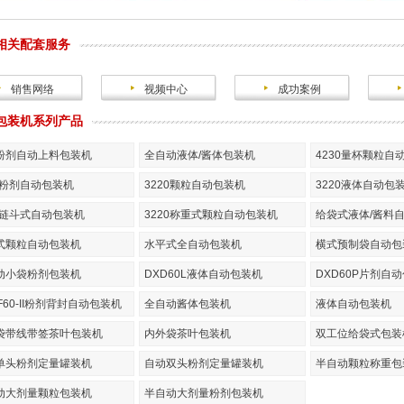
相关配套服务
销售网络
视频中心
成功案例
包装机系列产品
粉剂自动上料包装机
全自动液体/酱体包装机
4230量杯颗粒自
20粉剂自动包装机
3220颗粒自动包装机
3220液体自动包
20链斗式自动包装机
3220称重式颗粒自动包装机
给袋式液体/酱料
式颗粒自动包装机
水平式全自动包装机
横式预制袋自动包
动小袋粉剂包装机
DXD60L液体自动包装机
DXD60P片剂自
F60-II粉剂背封自动包装机
全自动酱体包装机
液体自动包装机
袋带线带签茶叶包装机
内外袋茶叶包装机
双工位给袋式包装
单头粉剂定量罐装机
自动双头粉剂定量罐装机
半自动颗粒称重包
动大剂量颗粒包装机
半自动大剂量粉剂包装机