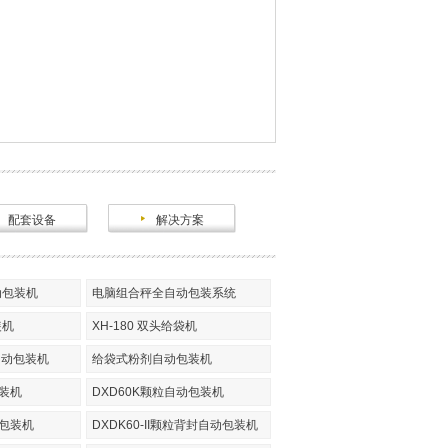
配套设备
解决方案
动包装机
电脑组合秤全自动包装系统
装机
XH-180 双头给袋机
自动包装机
给袋式粉剂自动包装机
装机
DXD60K颗粒自动包装机
动包装机
DXDK60-II颗粒背封自动包装机