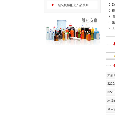
5.
包装机械配套产品系列
6.
7.
8.
9.
大袋
32
32
给袋
全自