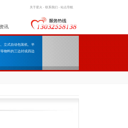
关于星火
-
联系我们
-
站点导航
资讯
机、立式自动包装机、半
叶等物料的三边封或四边