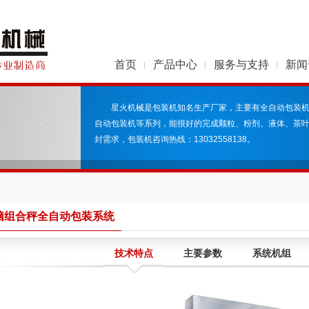
首页
产品中心
服务与支持
新闻
星火机械是包装机知名生产厂家，主要有全自动包装
自动包装机等系列，能很好的完成颗粒、粉剂、液体、茶
封需求，包装机咨询热线：13032558138。
脑组合秤全自动包装系统
技术特点
主要参数
系统机组