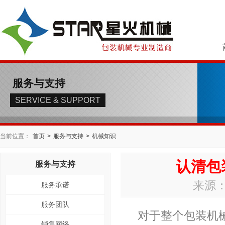
服务与支持
SERVICE & SUPPORT
当前位置：
首页
>
服务与支持
>
机械知识
认清包
服务与支持
来源：
服务承诺
服务团队
对于整个包装机
销售网络